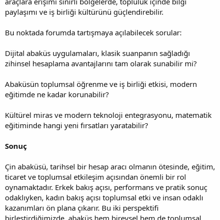
araçlara erişimi sınırlı bölgelerde, topluluk içinde bilgi
paylaşımı ve iş birliği kültürünü güçlendirebilir.
Bu noktada forumda tartışmaya açılabilecek sorular:
Dijital abaküs uygulamaları, klasik suanpanın sağladığı
zihinsel hesaplama avantajlarını tam olarak sunabilir mi?
Abaküsün toplumsal öğrenme ve iş birliği etkisi, modern
eğitimde ne kadar korunabilir?
Kültürel miras ve modern teknoloji entegrasyonu, matematik
eğitiminde hangi yeni fırsatları yaratabilir?
Sonuç
Çin abaküsü, tarihsel bir hesap aracı olmanın ötesinde, eğitim,
ticaret ve toplumsal etkileşim açısından önemli bir rol
oynamaktadır. Erkek bakış açısı, performans ve pratik sonuç
odaklıyken, kadın bakış açısı toplumsal etki ve insan odaklı
kazanımları ön plana çıkarır. Bu iki perspektifi
birleştirdiğimizde, abaküs hem bireysel hem de toplumsal