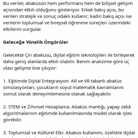
Bu veriler, abaküsün hem performans hem de bilişsel gelişim
açısından etkili olduğunu gösteriyor. Erkek bakış açısı, bu
verileri stratejik ve sonuç odaklı kullanır; kadın bakış açısı ise
verilerin toplumsal ve bireysel öğrenme süreçleri üzerindeki
etkilerini vurgular.
Geleceğe Yönelik Öngörüler
Gelecekte Çin abaküsü, dijital eğitim teknolojileri ile birleşerek
daha geniş alanlarda etkili olabilir. Benim analizime göre üç
olası gelişme öne çıkıyor:
1. Eğitimde Dijital Entegrasyon: AR ve VR tabanlı abaküs
simülasyonları, çocukların soyut matematik kavramlarını
somut olarak deneyimlemesine olanak sağlayabilir.
2. STEM ve Zihinsel Hesaplama: Abaküs mantığı, yapay zekâ
algoritmalarının eğitimde kullanılmasında model olarak işlev
görebilir.
3. Toplumsal ve Kültürel Etki: Abaküs kullanımı, özellikle dijital