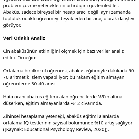
problem çözme yeteneklerini artırdığını gözlemlediler.
Abaküs, sadece bireysel bir hesap aracı değil, aynı zamanda
topluluk odaklı öğrenmeyi teşvik eden bir araç olarak da işlev
görüyor.
Veri Odaklı Analiz
Çin abaküsünün etkinliğini ölçmek için bazı veriler analiz
edildi. Örneğin:
Ortalama bir ilkokul öğrencisi, abaküs eğitimiyle dakikada 50-
70 aritmetik işlem yapabiliyor; bu rakam eğitim almayan
öğrencilerde 30-40 arası.
Hata oranı abaküs eğitimi alan öğrencilerde %5’in altına
düşerken, eğitim almayanlarda %12 civarında.
Zihinsel hesaplama yeteneği, abaküs eğitimi alanlarda
ortalama IQ testlerinin sayısal bölümünde %10 artış sağlıyor
([Kaynak: Educational Psychology Review, 2020]).