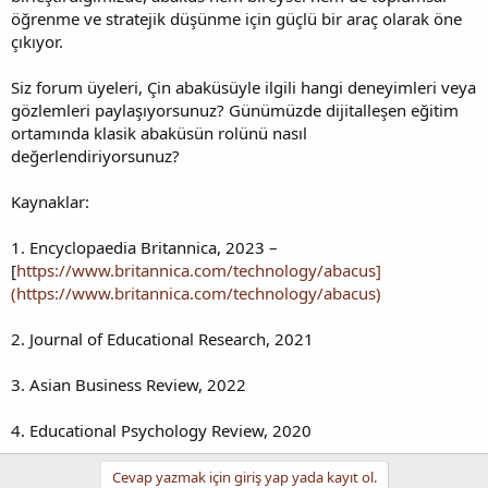
öğrenme ve stratejik düşünme için güçlü bir araç olarak öne
çıkıyor.
Siz forum üyeleri, Çin abaküsüyle ilgili hangi deneyimleri veya
gözlemleri paylaşıyorsunuz? Günümüzde dijitalleşen eğitim
ortamında klasik abaküsün rolünü nasıl
değerlendiriyorsunuz?
Kaynaklar:
1. Encyclopaedia Britannica, 2023 –
[
https://www.britannica.com/technology/abacus]
(https://www.britannica.com/technology/abacus)
2. Journal of Educational Research, 2021
3. Asian Business Review, 2022
4. Educational Psychology Review, 2020
Cevap yazmak için giriş yap yada kayıt ol.