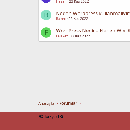
Hasan
23 Kas 2022
Neden Wordpress kullanmalıyı
B
Bakec
23 Kas 2022
WordPress Nedir – Neden WordP
F
Felaket
23 Kas 2022
Anasayfa
Forumlar
Türkçe (TR)