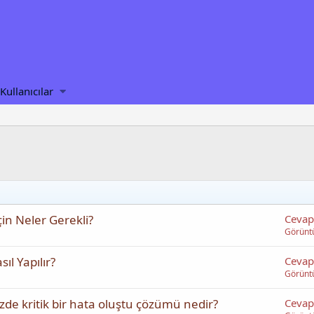
Kullanıcılar
n Neler Gerekli?
Cevap
Görünt
l Yapılır?
Cevap
Görünt
e kritik bir hata oluştu çözümü nedir?
Cevap