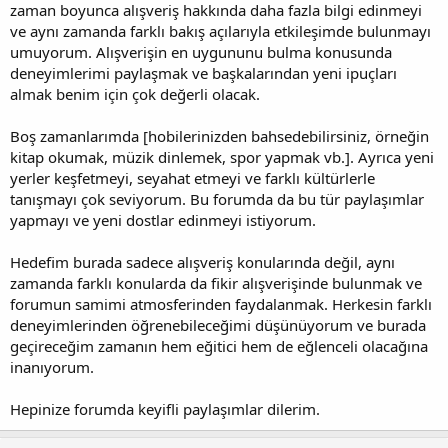
zaman boyunca alışveriş hakkında daha fazla bilgi edinmeyi
ve aynı zamanda farklı bakış açılarıyla etkileşimde bulunmayı
umuyorum. Alışverişin en uygununu bulma konusunda
deneyimlerimi paylaşmak ve başkalarından yeni ipuçları
almak benim için çok değerli olacak.
Boş zamanlarımda [hobilerinizden bahsedebilirsiniz, örneğin
kitap okumak, müzik dinlemek, spor yapmak vb.]. Ayrıca yeni
yerler keşfetmeyi, seyahat etmeyi ve farklı kültürlerle
tanışmayı çok seviyorum. Bu forumda da bu tür paylaşımlar
yapmayı ve yeni dostlar edinmeyi istiyorum.
Hedefim burada sadece alışveriş konularında değil, aynı
zamanda farklı konularda da fikir alışverişinde bulunmak ve
forumun samimi atmosferinden faydalanmak. Herkesin farklı
deneyimlerinden öğrenebileceğimi düşünüyorum ve burada
geçireceğim zamanın hem eğitici hem de eğlenceli olacağına
inanıyorum.
Hepinize forumda keyifli paylaşımlar dilerim.